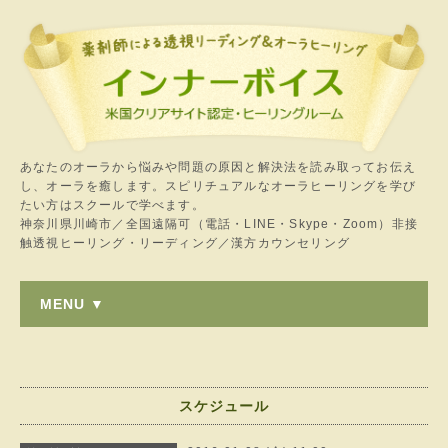
あなたのオーラから悩みや問題の原因と解決法を読み取ってお伝え
し、オーラを癒します。スピリチュアルなオーラヒーリングを学び
たい方はスクールで学べます。
神奈川県川崎市／全国遠隔可（電話・LINE・Skype・Zoom）非接
触透視ヒーリング・リーディング／漢方カウンセリング
MENU ▼
スケジュール