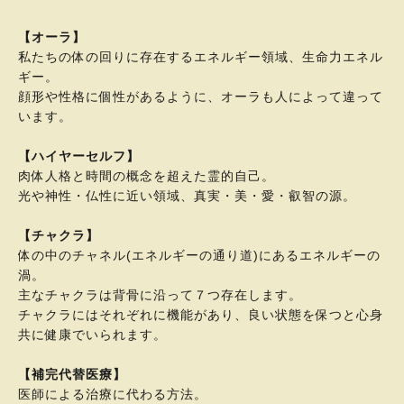
【オーラ】
私たちの体の回りに存在するエネルギー領域、生命力エネル
ギー。
顔形や性格に個性があるように、オーラも人によって違って
います。
【ハイヤーセルフ】
肉体人格と時間の概念を超えた霊的自己。
光や神性・仏性に近い領域、真実・美・愛・叡智の源。
【チャクラ】
体の中のチャネル(エネルギーの通り道)にあるエネルギーの
渦。
主なチャクラは背骨に沿って７つ存在します。
チャクラにはそれぞれに機能があり、良い状態を保つと心身
共に健康でいられます。
【補完代替医療】
医師による治療に代わる方法。