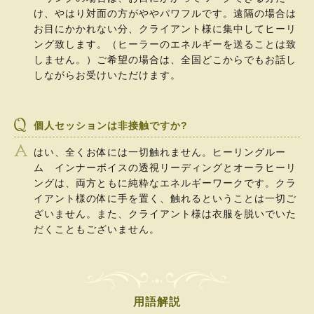
け、やはり対面の方がややパワフルです。遠隔の場合は
お目にかかれない分、クライアント様に集中してヒーリ
ング致します。（ヒーラーのエネルギーを送ることは致
しません。）ご希望の場合は、全国どこからでもお話し
しながらお受けいただけます。
個人セッションは非接触ですか?
はい、全くお体には一切触れません。ヒーリングルー
ム インナーボイスの透視リーディングとオーラヒーリ
ングは、両方ともに純粋なエネルギーワークです。クラ
イアント様の体に手を置く、触れるということは一切ご
ざいません。また、クライアント様は衣服を脱いでいた
だくこともございません。
用語解説