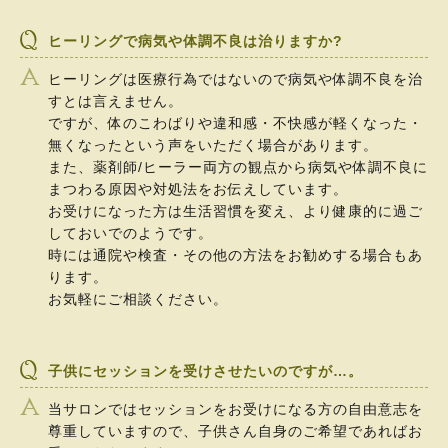
ヒーリングで病気や体調不良は治りますか?
ヒーリングは医療行為ではないので病気や体調不良を治
すとは言えません。
ですが、体のこわばりや違和感・不快感が軽くなった・
無くなったという声をいただく場合があります。
また、薬剤師/ヒーラー両方の観点から病気や体調不良に
まつわる原因や対処法をお伝えしています。
お受けになった方は生活習慣を変え、より健康的に過ご
しておいでのようです。
時には通院や検査・その他の方法をお勧めする場合もあ
ります。
お気軽にご相談ください。
子供にセッションを受けさせたいのですが…。
当サロンではセッションをお受けになる方の自由意志を
尊重していますので、子供さん自身のご希望であればお