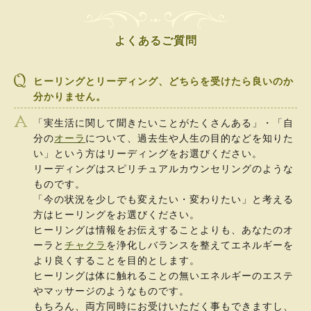
よくあるご質問
ヒーリングとリーディング、どちらを受けたら良いのか
分かりません。
「実生活に関して聞きたいことがたくさんある」・「自
分の
オーラ
について、過去生や人生の目的などを知りた
い」という方はリーディングをお選びください。
リーディングはスピリチュアルカウンセリングのような
ものです。
「今の状況を少しでも変えたい・変わりたい」と考える
方はヒーリングをお選びください。
ヒーリングは情報をお伝えすることよりも、あなたのオ
ーラと
チャクラ
を浄化しバランスを整えてエネルギーを
より良くすることを目的とします。
ヒーリングは体に触れることの無いエネルギーのエステ
やマッサージのようなものです。
もちろん、両方同時にお受けいただく事もできますし、