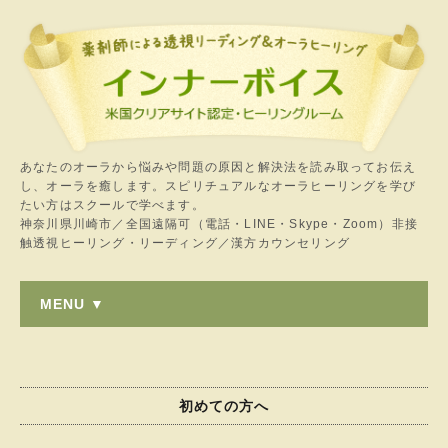
あなたのオーラから悩みや問題の原因と解決法を読み取ってお伝え
し、オーラを癒します。スピリチュアルなオーラヒーリングを学び
たい方はスクールで学べます。
神奈川県川崎市／全国遠隔可（電話・LINE・Skype・Zoom）非接
触透視ヒーリング・リーディング／漢方カウンセリング
MENU ▼
初めての方へ