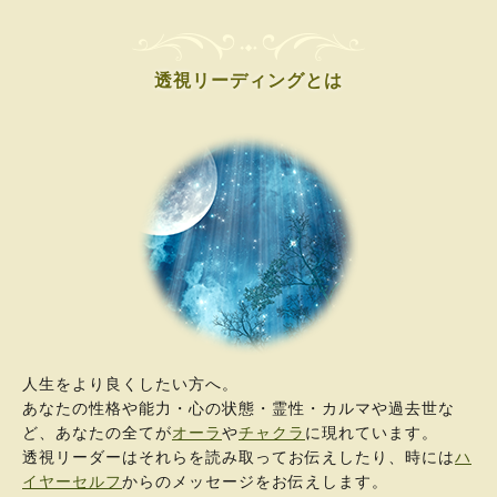
透視リーディングとは
人生をより良くしたい方へ。
あなたの性格や能力・心の状態・霊性・カルマや過去世な
ど、あなたの全てが
オーラ
や
チャクラ
に現れています。
透視リーダーはそれらを読み取ってお伝えしたり、時には
ハ
イヤーセルフ
からのメッセージをお伝えします。