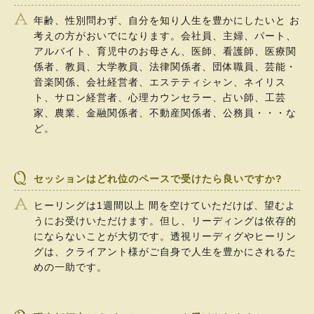
年齢、性別問わず、自分を知り人生を豊かにしたいと お
考えの方がおいでになります。会社員、主婦、パート、
アルバイト、育児中のお母さん、医師、看護師、医療関
係者、教員、大学教員、法律関係者、団体職員、芸能・
音楽関係、会社経営者、エステティシャン、ネイリス
ト、サロン経営者、心理カウンセラー、占い師、工芸
家、農業、金融関係者、不動産関係者、公務員・・・な
ど。
セッションはどれ位のペースで受けたら良いですか?
ヒーリングは1週間以上 間を空けていただけば、望むよ
うにお受けいただけます。但し、リーディングは依存的
にならないことが大切です。透視リーディグやヒーリン
グは、クライアント様がご自身で人生を豊かにされるた
めの一助です。