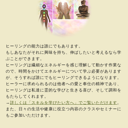
ヒーリングの能力は誰にでもあります。
もしあなたがそれに興味を持ち、伸ばしたいと考えるなら学
ぶことができます。
ヒーリングは繊細なエネルギーを感じ理解して動かす作業な
ので、時間をかけてエネルギーについて学ぶ必要があります
が、そうすれば誰にでもヒーリングできるようになります。
ヒーラーに求められるのは他者への愛と奉仕の精神であり、
ヒーリングは私達に霊的な学びと生きる喜び、そして調和を
もたらしてくれます。
→
詳しくは「スキルを学びたい方へ」でご覧いただけます
。
また、日々の生活や健康に役立つ内容のクラスやセミナーに
もご参加いただけます。