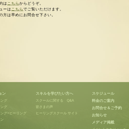
約は
こちら
からどうぞ。
ューは
こちら
でご覧いただけます。
の方は早めにお問合せ下さい。
ョン
スキルを学びたい方へ
スケジュール
ィング
スクールに関する Q&A
料金のご案内
リング
皆さまの声
お問合せ＆ご予約
ング+ヒーリング
ヒーリングスクール サイト
お知らせ
ョン
メディア掲載