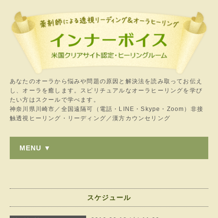
あなたのオーラから悩みや問題の原因と解決法を読み取ってお伝え
し、オーラを癒します。スピリチュアルなオーラヒーリングを学び
たい方はスクールで学べます。
神奈川県川崎市／全国遠隔可（電話・LINE・Skype・Zoom）非接
触透視ヒーリング・リーディング／漢方カウンセリング
MENU ▼
スケジュール