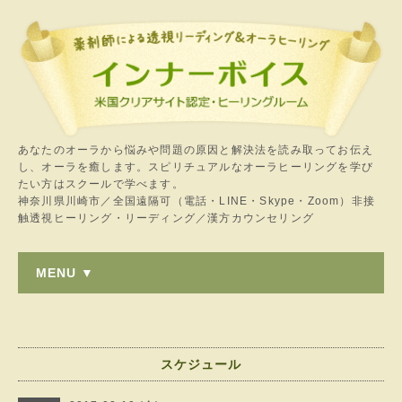
あなたのオーラから悩みや問題の原因と解決法を読み取ってお伝え
し、オーラを癒します。スピリチュアルなオーラヒーリングを学び
たい方はスクールで学べます。
神奈川県川崎市／全国遠隔可（電話・LINE・Skype・Zoom）非接
触透視ヒーリング・リーディング／漢方カウンセリング
MENU ▼
スケジュール