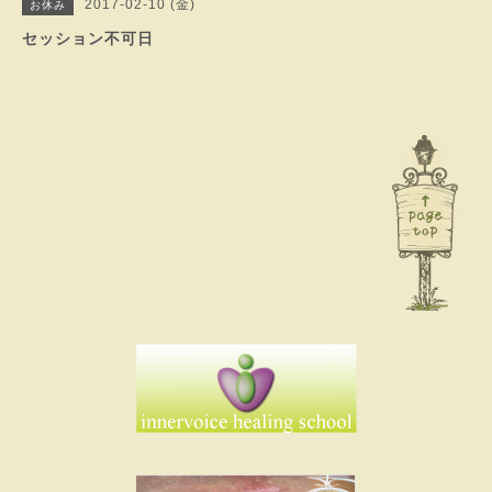
2017-02-10 (金)
お休み
セッション不可日