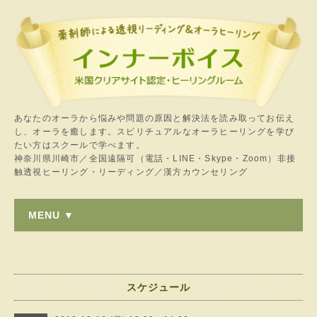
あなたのオーラから悩みや問題の原因と解決法を読み取ってお伝え
し、オーラを癒します。スピリチュアルなオーラヒーリングを学び
たい方はスクールで学べます。
神奈川県川崎市／全国遠隔可（電話・LINE・Skype・Zoom）非接
触透視ヒーリング・リーディング／漢方カウンセリング
MENU ▼
スケジュール