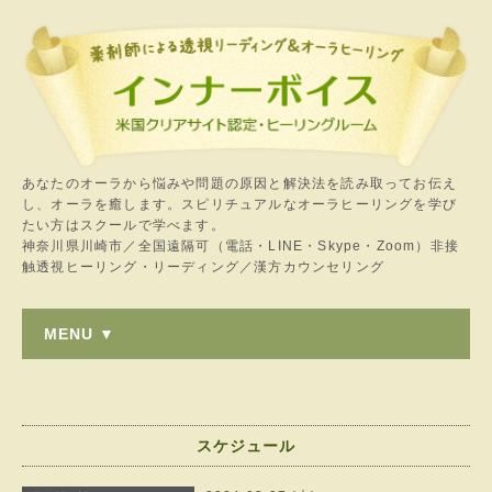
あなたのオーラから悩みや問題の原因と解決法を読み取ってお伝え
し、オーラを癒します。スピリチュアルなオーラヒーリングを学び
たい方はスクールで学べます。
神奈川県川崎市／全国遠隔可（電話・LINE・Skype・Zoom）非接
触透視ヒーリング・リーディング／漢方カウンセリング
MENU ▼
スケジュール