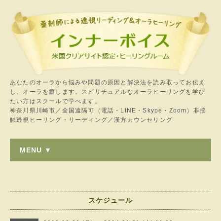
あなたのオーラから悩みや問題の原因と解決法を読み取ってお伝え
し、オーラを癒します。スピリチュアルなオーラヒーリングを学び
たい方はスクールで学べます。
神奈川県川崎市／全国遠隔可（電話・LINE・Skype・Zoom）非接
触透視ヒーリング・リーディング／漢方カウンセリング
MENU ▼
スケジュール