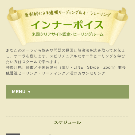
あなたのオーラから悩みや問題の原因と解決法を読み取ってお伝え
し、オーラを癒します。スピリチュアルなオーラヒーリングを学び
たい方はスクールで学べます。
神奈川県川崎市／全国遠隔可（電話・LINE・Skype・Zoom）非接
触透視ヒーリング・リーディング／漢方カウンセリング
MENU ▼
スケジュール