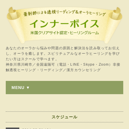
あなたのオーラから悩みや問題の原因と解決法を読み取ってお伝え
し、オーラを癒します。スピリチュアルなオーラヒーリングを学び
たい方はスクールで学べます。
神奈川県川崎市／全国遠隔可（電話・LINE・Skype・Zoom）非接
触透視ヒーリング・リーディング／漢方カウンセリング
MENU ▼
スケジュール