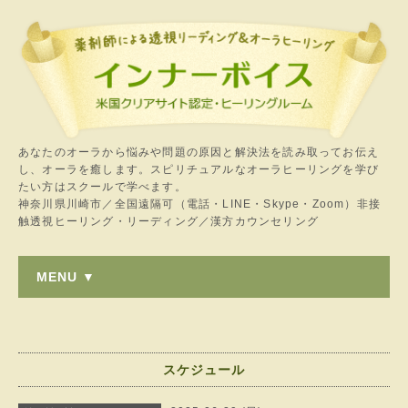
あなたのオーラから悩みや問題の原因と解決法を読み取ってお伝え
し、オーラを癒します。スピリチュアルなオーラヒーリングを学び
たい方はスクールで学べます。
神奈川県川崎市／全国遠隔可（電話・LINE・Skype・Zoom）非接
触透視ヒーリング・リーディング／漢方カウンセリング
MENU ▼
スケジュール