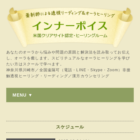
あなたのオーラから悩みや問題の原因と解決法を読み取ってお伝え
し、オーラを癒します。スピリチュアルなオーラヒーリングを学び
たい方はスクールで学べます。
神奈川県川崎市／全国遠隔可（電話・LINE・Skype・Zoom）非接
触透視ヒーリング・リーディング／漢方カウンセリング
MENU ▼
スケジュール