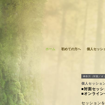
ホーム
初めての方へ
個人セッシ
神奈川（対面／オ
個人セッショ
■対面セッショ
■オンラインセ
セッション