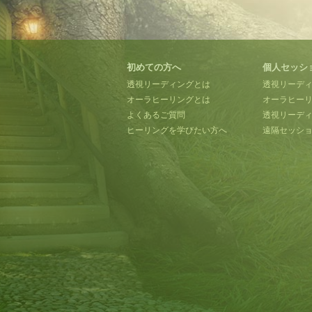
初めての方へ
個人セッシ
透視リーディングとは
透視リーデ
オーラヒーリングとは
オーラヒー
よくあるご質問
透視リーディ
ヒーリングを学びたい方へ
遠隔セッシ