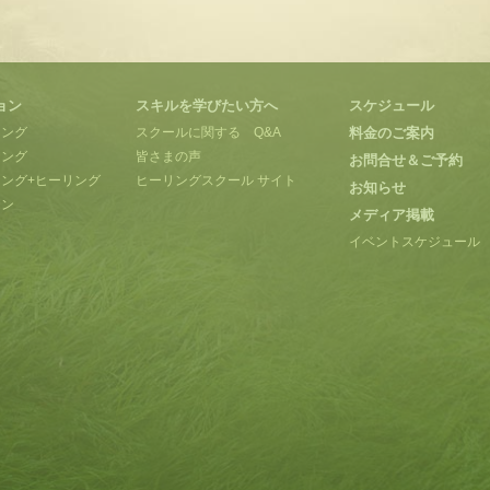
ョン
スキルを学びたい方へ
スケジュール
ィング
スクールに関する Q&A
料金のご案内
リング
皆さまの声
お問合せ＆ご予約
ング+ヒーリング
ヒーリングスクール サイト
お知らせ
ョン
メディア掲載
イベントスケジュール