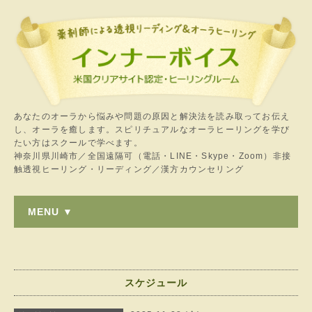
あなたのオーラから悩みや問題の原因と解決法を読み取ってお伝え
し、オーラを癒します。スピリチュアルなオーラヒーリングを学び
たい方はスクールで学べます。
神奈川県川崎市／全国遠隔可（電話・LINE・Skype・Zoom）非接
触透視ヒーリング・リーディング／漢方カウンセリング
MENU ▼
スケジュール