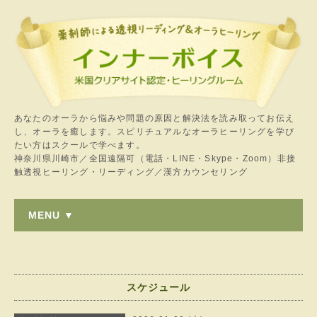
あなたのオーラから悩みや問題の原因と解決法を読み取ってお伝え
し、オーラを癒します。スピリチュアルなオーラヒーリングを学び
たい方はスクールで学べます。
神奈川県川崎市／全国遠隔可（電話・LINE・Skype・Zoom）非接
触透視ヒーリング・リーディング／漢方カウンセリング
MENU ▼
スケジュール