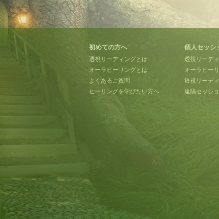
初めての方へ
個人セッシ
透視リーディングとは
透視リーデ
オーラヒーリングとは
オーラヒー
よくあるご質問
透視リーディ
ヒーリングを学びたい方へ
遠隔セッシ