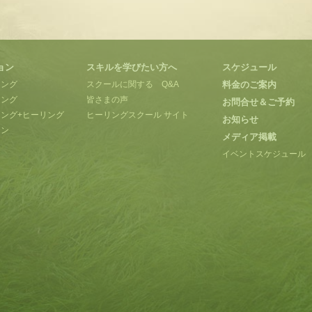
ョン
スキルを学びたい方へ
スケジュール
ィング
スクールに関する Q&A
料金のご案内
リング
皆さまの声
お問合せ＆ご予約
ング+ヒーリング
ヒーリングスクール サイト
お知らせ
ョン
メディア掲載
イベントスケジュール