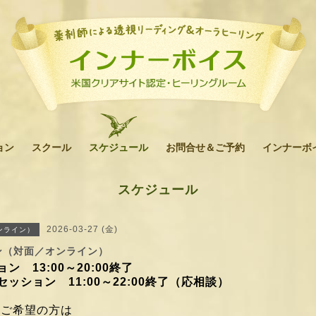
ョン
スクール
スケジュール
お問合せ＆ご予約
インナーボ
スケジュール
2026-03-27 (金)
ンライン）
ン（対面／オンライン）
ション
13:00
～20:00終了
ッション 11:00～22:00終了（応相談）
をご希望の方は