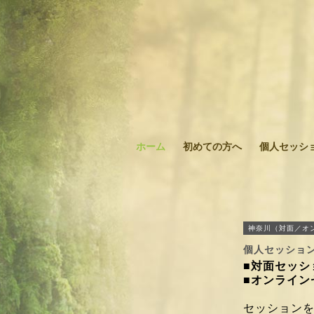
ホーム
初めての方へ
個人セッシ
神奈川（対面／オ
個人セッショ
■対面セッ
■オンラインセ
セッション