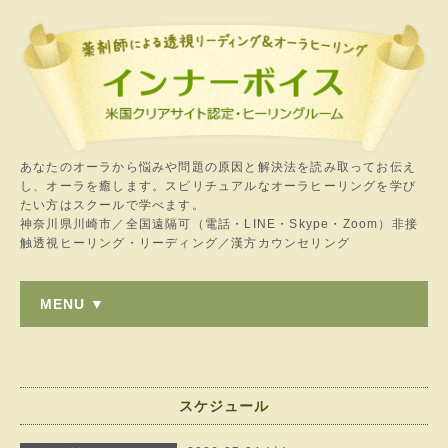
あなたのオーラから悩みや問題の原因と解決法を読み取ってお伝え
し、オーラを癒します。スピリチュアルなオーラヒーリングを学び
たい方はスクールで学べます。
神奈川県川崎市／全国遠隔可（電話・LINE・Skype・Zoom）非接
触透視ヒーリング・リーディング／漢方カウンセリング
MENU ▼
スケジュール