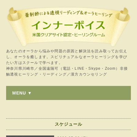
あなたのオーラから悩みや問題の原因と解決法を読み取ってお伝え
し、オーラを癒します。スピリチュアルなオーラヒーリングを学び
たい方はスクールで学べます。
神奈川県川崎市／全国遠隔可（電話・LINE・Skype・Zoom）非接
触透視ヒーリング・リーディング／漢方カウンセリング
MENU ▼
スケジュール