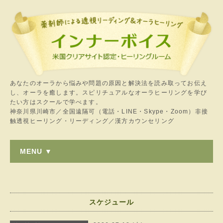
あなたのオーラから悩みや問題の原因と解決法を読み取ってお伝え
し、オーラを癒します。スピリチュアルなオーラヒーリングを学び
たい方はスクールで学べます。
神奈川県川崎市／全国遠隔可（電話・LINE・Skype・Zoom）非接
触透視ヒーリング・リーディング／漢方カウンセリング
MENU ▼
スケジュール