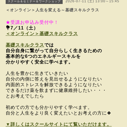
2026-07-11 (土) 13:00～15:45
スクール＆セミナー＆ワークショップ
＜オンライン＞人生を変える～基礎スキルクラス
★受講お申込み受付中！
💐7
／11（土）
＜オンライン＞基礎スキルクラス
基礎スキルクラス
では
自分自身に繋がって
自分らしく生きるための
基本的な6つのエネルギースキルを
分かりやすく安全に学べます。
人生を豊かに生きていきたい
自分の内側に答えを見出せるようになりたい
内面的ストレスを解放できるようになりたい
できるだけ薬を飲まずに健康維持したい・・・
とお考えでしたら
初めての方でも分かりやすく学べます。
自分と人生をより良く変えたいとお考えの方に🍀
▼詳しくはスクールサイトにて覧いただけます。