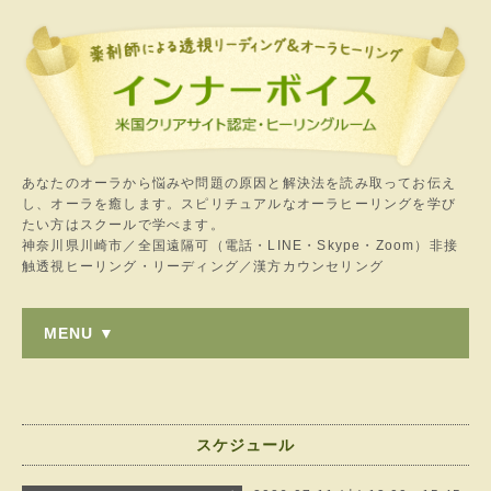
あなたのオーラから悩みや問題の原因と解決法を読み取ってお伝え
し、オーラを癒します。スピリチュアルなオーラヒーリングを学び
たい方はスクールで学べます。
神奈川県川崎市／全国遠隔可（電話・LINE・Skype・Zoom）非接
触透視ヒーリング・リーディング／漢方カウンセリング
MENU ▼
スケジュール