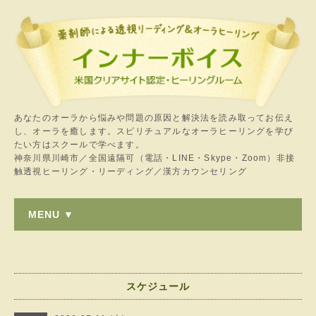
あなたのオーラから悩みや問題の原因と解決法を読み取ってお伝え
し、オーラを癒します。スピリチュアルなオーラヒーリングを学び
たい方はスクールで学べます。
神奈川県川崎市／全国遠隔可（電話・LINE・Skype・Zoom）非接
触透視ヒーリング・リーディング／漢方カウンセリング
MENU ▼
スケジュール