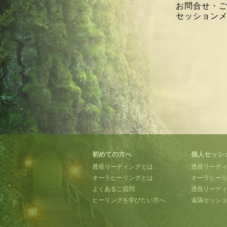
お問合せ・
セッション
初めての方へ
個人セッシ
透視リーディングとは
透視リーデ
オーラヒーリングとは
オーラヒー
よくあるご質問
透視リーディ
ヒーリングを学びたい方へ
遠隔セッシ