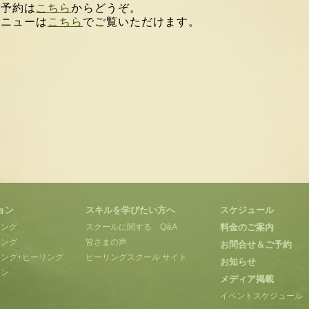
ご予約は
こちら
からどうぞ。
メニューは
こちら
でご覧いただけます。
ョン
スキルを学びたい方へ
スケジュール
ィング
スクールに関する Q&A
料金のご案内
リング
皆さまの声
お問合せ＆ご予約
ング+ヒーリング
ヒーリングスクール サイト
お知らせ
ョン
メディア掲載
イベントスケジュール