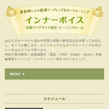
あなたのオーラから悩みや問題の原因と解決法を読み取ってお伝え
し、オーラを癒します。スピリチュアルなオーラヒーリングを学び
たい方はスクールで学べます。
神奈川県川崎市／全国遠隔可（電話・LINE・Skype・Zoom）非接
触透視ヒーリング・リーディング／漢方カウンセリング
MENU ▼
スケジュール