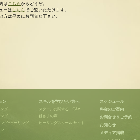
約は
こちら
からどうぞ。
ューは
こちら
でご覧いただけます。
の方は早めにお問合せ下さい。
ョン
スキルを学びたい方へ
スケジュール
ィング
スクールに関する Q&A
料金のご案内
リング
皆さまの声
お問合せ＆ご予約
ング+ヒーリング
ヒーリングスクール サイト
お知らせ
ョン
メディア掲載