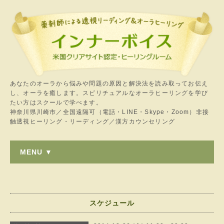
あなたのオーラから悩みや問題の原因と解決法を読み取ってお伝え
し、オーラを癒します。スピリチュアルなオーラヒーリングを学び
たい方はスクールで学べます。
神奈川県川崎市／全国遠隔可（電話・LINE・Skype・Zoom）非接
触透視ヒーリング・リーディング／漢方カウンセリング
MENU ▼
スケジュール