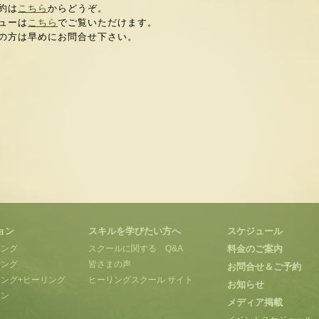
約は
こちら
からどうぞ。
ューは
こちら
でご覧いただけます。
の方は早めにお問合せ下さい。
ョン
スキルを学びたい方へ
スケジュール
ィング
スクールに関する Q&A
料金のご案内
リング
皆さまの声
お問合せ＆ご予約
ング+ヒーリング
ヒーリングスクール サイト
お知らせ
ョン
メディア掲載