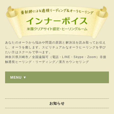
あなたのオーラから悩みや問題の原因と解決法を読み取ってお伝え
し、オーラを癒します。スピリチュアルなオーラヒーリングを学び
たい方はスクールで学べます。
神奈川県川崎市／全国遠隔可（電話・LINE・Skype・Zoom）非接
触透視ヒーリング・リーディング／漢方カウンセリング
MENU ▼
お知らせ