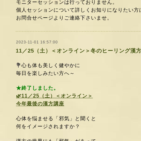
モニターセッションは行っておりません。
個人セッションについて詳しくお知りになりたい方
お問合せページよりご連絡下さいませ。
2023-11-01 16:57:00
11／25（土）＜オンライン＞冬のヒーリング漢
💐心も体も美しく
健やかに
毎日を楽しみたい方へ～
★終了しました。
🌿
11
／25（土）＜オンライン＞
今年最後の漢方講座
心体を悩ませる「邪気」と聞くと
何をイメージされますか？