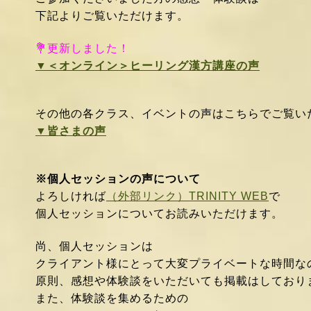
下記よりご覧いただけます。
💐更新しました！
▼＜オンライン＞ヒーリング漢方講座の声
その他の各クラス、イベントの声はこちらでご覧
▼皆さまの声
※個人セッションの声について
よろしければ
（外部リンク）TRINITY WEB
で
個人セッションについてお読みいただけます。
尚、個人セッションは
クライアント様にとって大変プライベートな時間な
原則、感想や
体験談をいただいても掲載はしており
また、体験談を集めるための