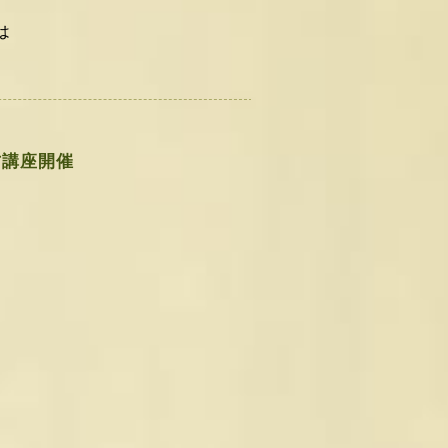
は
方講座開催