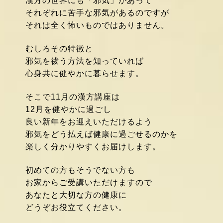
漢方の世界にも「邪気」があって
それぞれに苦手な邪気があるのですが
それは全く怖いものではありません。
むしろその特徴と
邪気
を祓う方法を
知っていれば
心身共に健やかに暮らせます。
そこで11月の漢方講座は
12月を健やかに過ごし
良い新年をお迎えいただけるよう
邪気をどう払えば健康に過ごせるのかを
楽しく分かりやすくお届けします。
初めての方もそうでない方も
お家からご受講いただけますので
あなたと大切な方の健康に
どうぞお役立てください。