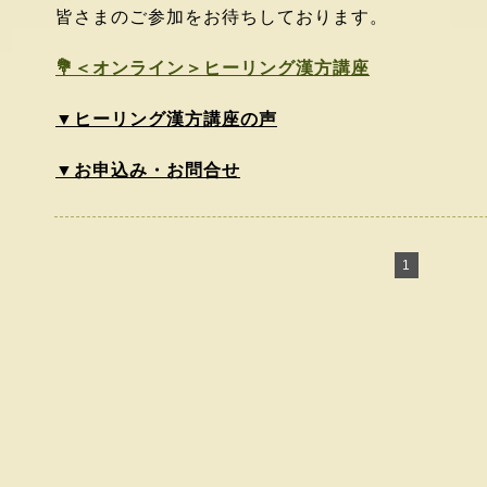
皆さまのご参加をお待ちしております。
💐＜オンライン＞ヒーリング漢方講座
▼ヒーリング漢方講座の声
▼お申込み・お問合せ
1