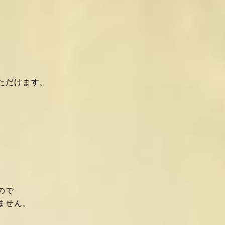
いただけます。
ので
ません。