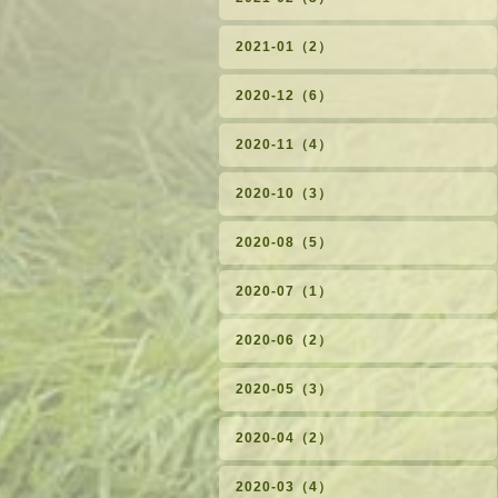
2021-01（2）
2020-12（6）
2020-11（4）
2020-10（3）
2020-08（5）
2020-07（1）
2020-06（2）
2020-05（3）
2020-04（2）
2020-03（4）