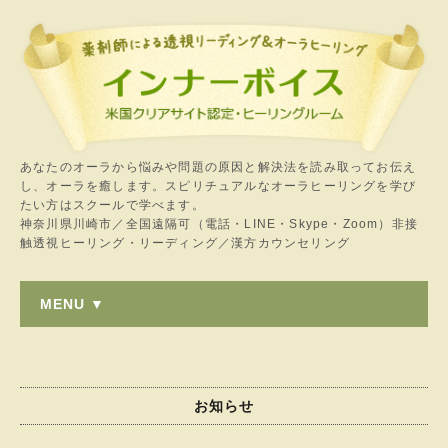
あなたのオーラから悩みや問題の原因と解決法を読み取ってお伝え
し、オーラを癒します。スピリチュアルなオーラヒーリングを学び
たい方はスクールで学べます。
神奈川県川崎市／全国遠隔可（電話・LINE・Skype・Zoom）非接
触透視ヒーリング・リーディング／漢方カウンセリング
MENU ▼
お知らせ