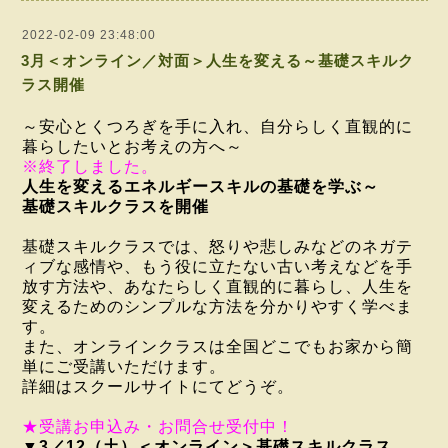
2022-02-09 23:48:00
3月＜オンライン／対面＞人生を変える～基礎スキルク
ラス開催
～安心とくつろぎを手に入れ、自分らしく直観的に
暮らしたいとお考えの方へ～
※終了しました。
人生を変えるエネルギースキルの基礎を学ぶ～
基礎スキルクラス
を開催
基礎スキルクラスでは、怒りや悲しみなどのネガテ
ィブな感情や、もう役に立たない古い考えなどを手
放す方法や、あなたらしく直観的に暮らし、人生を
変えるためのシンプルな方法を分かりやすく学べま
す。
また、オンラインクラスは全国どこでもお家から簡
単に
ご受講いただけます。
詳細はスクールサイトにてどうぞ。
★受講お申込み・お問合せ受付中！
▼3／12（土）＜オンライン＞基礎スキルクラス