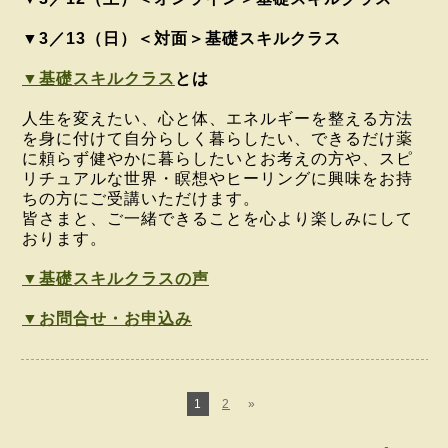
▼3／13（日）＜対面＞基礎スキルクラス
▼基礎スキルクラス
とは
人生を変えたい、心と体、エネルギーを整える方法
を身に付けて自分らしく暮らしたい、できるだけ薬
に頼らず健やかに暮らしたいとお考えの方や、スピ
リチュアルな世界・
瞑想やヒーリング
に興味をお持
ちの方にご受講いただけます。
皆さまと、ご一緒できることを心より楽しみにして
おります。
▼基礎スキルクラスの声
▼お問合せ・お申込み
1
2
»