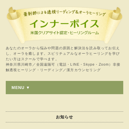
あなたのオーラから悩みや問題の原因と解決法を読み取ってお伝え
し、オーラを癒します。スピリチュアルなオーラヒーリングを学び
たい方はスクールで学べます。
神奈川県川崎市／全国遠隔可（電話・LINE・Skype・Zoom）非接
触透視ヒーリング・リーディング／漢方カウンセリング
MENU ▼
お知らせ