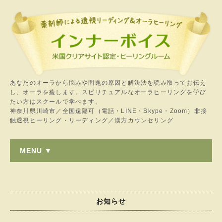
あなたのオーラから悩みや問題の原因と解決法を読み取ってお伝え
し、オーラを癒します。スピリチュアルなオーラヒーリングを学び
たい方はスクールで学べます。
神奈川県川崎市／全国遠隔可（電話・LINE・Skype・Zoom）非接
触透視ヒーリング・リーディング／漢方カウンセリング
MENU ▼
お知らせ