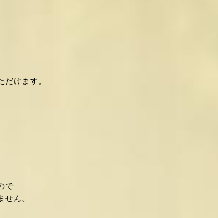
いただけます。
ので
ません。