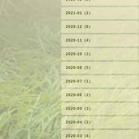
2021-01（2）
2020-12（6）
2020-11（4）
2020-10（3）
2020-08（5）
2020-07（1）
2020-06（2）
2020-05（3）
2020-04（2）
2020-03（4）