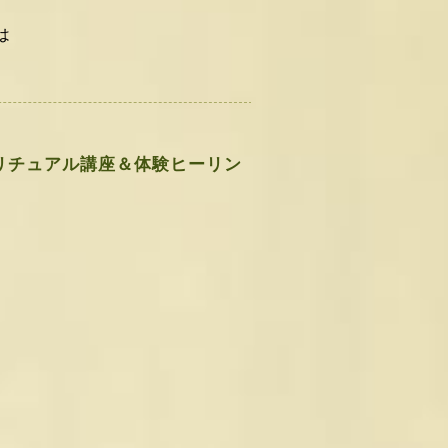
は
リチュアル講座＆体験ヒーリン