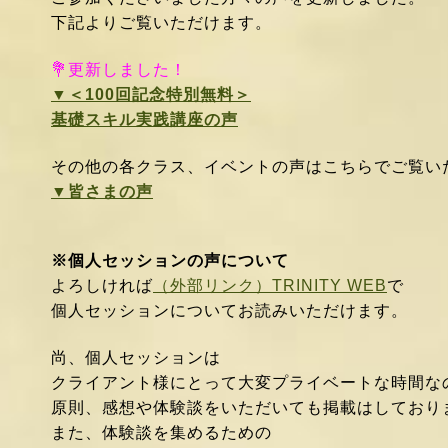
下記よりご覧いただけます。
💐更新しました！
▼＜100回記念特別無料＞
基礎スキル実践講座の声
その他の各クラス、イベントの声はこちらでご覧
▼皆さまの声
※個人セッションの声について
よろしければ
（外部リンク）TRINITY WEB
で
個人セッションについてお読みいただけます。
尚、個人セッションは
クライアント様にとって大変プライベートな時間な
原則、感想や
体験談をいただいても掲載はしており
また、体験談を集めるための