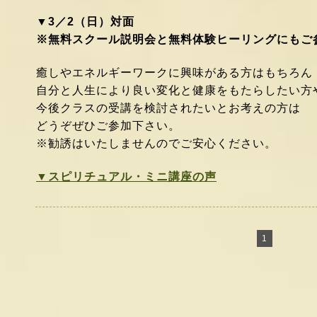
▼3／2（日）対面
※無料スクール説明会と無料体験ヒーリングにもご
癒しやエネルギーワークに興味がある方はもちろん
自分と人生により良い変化と健康をもたらしたい方
今後クラスの受講を検討されたいとお考えの方は
どうぞぜひご参加下さい。
※勧誘はいたしませんのでご安心ください。
▼スピリチュアル・ミニ講座の声
1