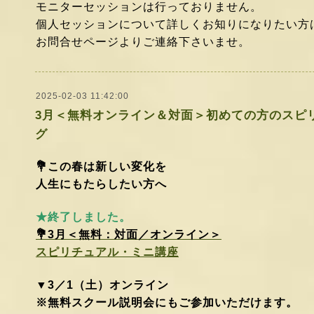
モニターセッションは行っておりません。
個人セッションについて詳しくお知りになりたい方
お問合せページよりご連絡下さいませ。
2025-02-03 11:42:00
3月＜無料オンライン＆対面＞初めての方のスピ
グ
💐この春は新しい変化を
人生にもたらしたい方へ
★終了しました。
💐3月
＜無
料：対面／オンライン＞
スピリチュアル・ミニ講座
▼3／1（土）オンライン
※無料スクール説明会にもご参加いただけます。