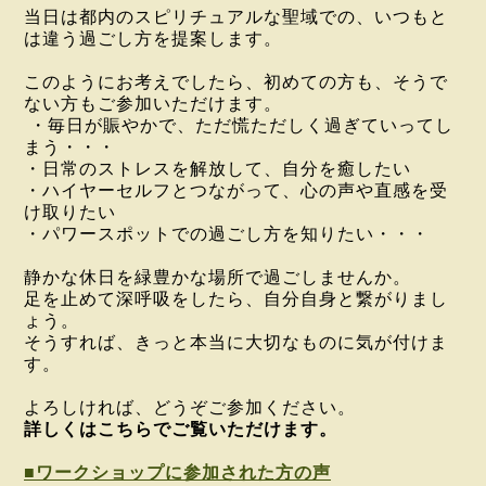
当日は都内のスピリチュアルな聖域での、いつもと
は違う過ごし方を提案します。
このようにお考えでしたら、初めての方も、そうで
ない方もご参加いただけます。
・毎日が賑やかで、ただ慌ただしく過ぎていってし
まう・・・
・日常のストレスを解放して、自分を癒したい
・ハイヤーセルフとつながって、心の声や直感を受
け取りたい
・パワースポットでの過ごし方を知りたい・・・
静かな休日を緑豊かな場所で過ごしませんか。
足を止めて深呼吸をしたら、自分自身と繋がりまし
ょう。
そうすれば、きっと本当に大切なものに気が付けま
す。
よろしければ、どうぞご参加ください。
詳しくはこちらでご覧いただけます。
■ワークショップに参加された方の声