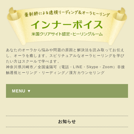
あなたのオーラから悩みや問題の原因と解決法を読み取ってお伝え
し、オーラを癒します。スピリチュアルなオーラヒーリングを学び
たい方はスクールで学べます。
神奈川県川崎市／全国遠隔可（電話・LINE・Skype・Zoom）非接
触透視ヒーリング・リーディング／漢方カウンセリング
MENU ▼
お知らせ