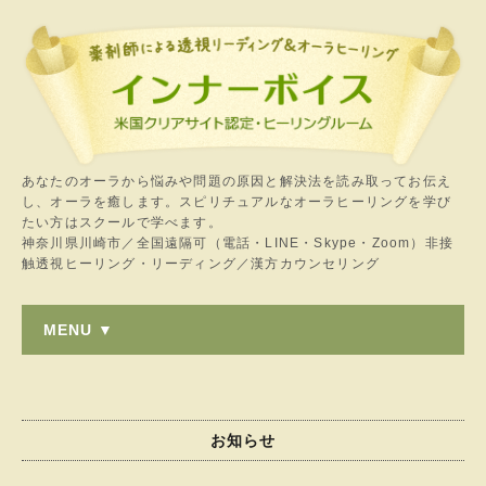
あなたのオーラから悩みや問題の原因と解決法を読み取ってお伝え
し、オーラを癒します。スピリチュアルなオーラヒーリングを学び
たい方はスクールで学べます。
神奈川県川崎市／全国遠隔可（電話・LINE・Skype・Zoom）非接
触透視ヒーリング・リーディング／漢方カウンセリング
MENU ▼
お知らせ