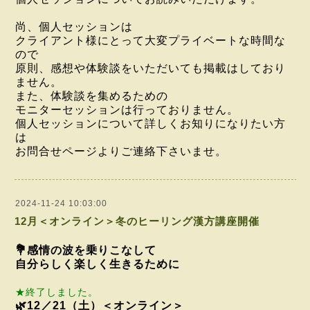
尚、個人セッションは
クライアント様にとって大変プライベートな時間な
ので
原則、感想や
体験談をいただいても掲載はしており
ません。
また、体験談を集めるための
モニターセッションは行っておりません。
個人セッションについて詳しくお知りになりたい方
は
お問合せページよりご連絡下さいませ。
2024-11-24 10:03:00
12月＜オンライン＞冬のヒーリング漢方講座開催
💐感情の波を乗りこなして
自分らしく楽しく生きるために
★終了しました。
🌿12／21（土）＜オンライン＞