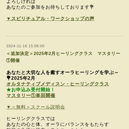
よろしければ
あなたのご参加をお待ちしております💐
▼スピリチュアル・ワークショップの声
2024-11-16 15:08:00
＜追加決定＞2025年2月ヒーリングクラス マスタリー
①開催
あなたと大切な人を癒すオーラヒーリングを学ぶ～
💐2025年2月
オルタナティブメディスン・ヒーリングクラス
★お申込み受付開始！
マスタリー①単回開催
▼＜無料＞スクール説明会
ヒーリングクラスでは
あなたの心と体、
オーラに
バランスをもたらす