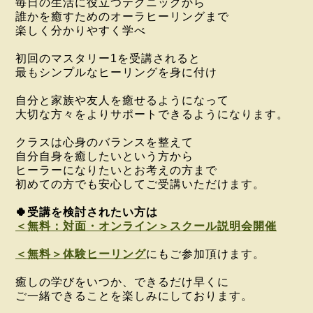
毎日の生活に役立つテクニックから
誰かを癒すためのオーラヒーリングまで
楽しく分かりやすく学べ
初回のマスタリー1を受講されると
最もシンプルなヒーリングを身に付け
自分と家族や友人を癒せるようになって
大切な方々をよりサポートできるようになります。
クラスは心身のバランスを整えて
自分自身を癒したいという方から
ヒーラーになりたいとお考えの方まで
初めての方でも安心してご受講いただけます。
🍀受
講を検討されたい方は
＜無料：対面・オンライン＞スクール説明会開催
＜無料＞体験ヒーリング
にもご参加頂けます。
癒しの学びをいつか、できるだけ早くに
ご一緒できることを楽しみにしております。