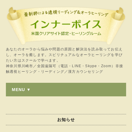
あなたのオーラから悩みや問題の原因と解決法を読み取ってお伝え
し、オーラを癒します。スピリチュアルなオーラヒーリングを学び
たい方はスクールで学べます。
神奈川県川崎市／全国遠隔可（電話・LINE・Skype・Zoom）非接
触透視ヒーリング・リーディング／漢方カウンセリング
MENU ▼
お知らせ