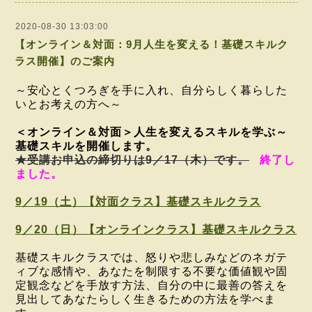
2020-08-30 13:03:00
【オンライン＆対面：9月人生を変える！基礎スキルク
ラス開催】のご案内
～安心とくつろぎを手に入れ、自分らしく暮らした
いとお考えの方へ～
＜オンライン＆対面＞
人生を変えるスキルを学ぶ～
基礎スキル
を開催します。
★受講お申込の締切りは9／17（木）です。
終了し
ました。
9／19（土）【対面クラス】基礎スキルクラス
9／20（日）【オンラインクラス】基礎スキルクラス
基礎スキルクラスでは、怒りや悲しみなどのネガテ
ィブな感情や、あなたを制限する不要な価値観や固
定観念などを手放す方法、自分の中に最善の答えを
見出してあなたらしく生きるための方法を学べま