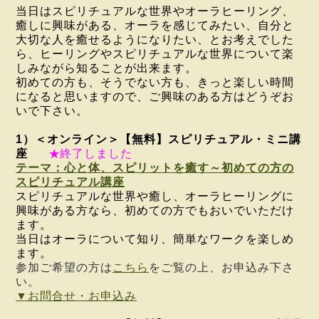
当日は
スピリチュアルな世界やオーラヒーリング、
癒しに興味がある、オーラを感じてみたい、自分と
大切な人を癒せるようになりたい、とお考えでした
ら、ヒーリングやスピリチュアルな世界について楽
しみながら知ることが出来ます。
初めての方も、そうでない方も、
きっと楽しい時間
になると思いますので、ご興味のある方はどうぞお
いで下さい。
1）＜オンライン＞【
無料】
スピリチュアル・ミニ講
座
終了しました
★
テーマ：心と体、スピリットを癒す～初めての方の
スピリチュアル講座
スピリチュアルな世界や癒し、オーラヒーリングに
興味がある方なら、初めての方でもおいでいただけ
ます。
当日はオーラについて知り、簡単なワークを楽しめ
ます。
参加ご希望の方は
こちら
をご覧の上、お申込み下さ
い。
▼お問合せ・お申込み