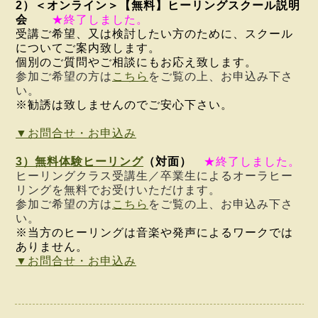
2）＜オンライン＞【無料】ヒーリングスクール説明
会
★終了しました。
受講ご希望、又は検討したい方のために、スクール
についてご案内致します。
個別のご質問やご相談にもお応え致します。
参加ご希望の方は
こちら
をご覧の上、お申込み下さ
い。
※勧誘は致しませんのでご安心下さい。
▼お問合せ・お申込み
3）無料体験ヒーリング
（対面）
★終了しました。
ヒーリングクラス受講生／卒業生によるオーラヒー
リングを無料でお受けいただけます。
参加ご希望の方は
こちら
をご覧の上、お申込み下さ
い。
※当方のヒーリングは音楽や発声によるワークでは
ありません。
▼お問合せ・お申込み