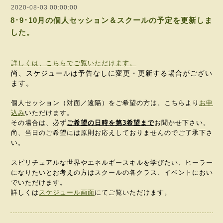
2020-08-03 00:00:00
8･9･10月の個人セッション＆スクールの予定を更新しま
した。
詳しくは、こちらでご覧いただけます。
尚、スケジュールは予告なしに変更・更新する場合がござい
ます。
個人セッション（対面／遠隔）をご希望の方は、こちらより
お申
込み
いただけます。
その場合は、必ず
ご希望の日時を第3希望まで
お聞かせ下さい。
尚、当日のご希望には原則お応えしておりませんのでご了承下さ
い。
スピリチュアルな世界やエネルギースキルを学びたい、ヒーラー
になりたいとお考えの方はスクールの各クラス、イベントにおい
でいただけます。
詳しくは
スケジュール画面
にてご覧いただけます。