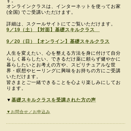
す。
オンラインクラスは、インターネットを使ってお家
(全国)
でご受講いただけます。
詳細は、スクールサイトにてご覧いただけます。
9／19（土）【対面】基礎スキルクラス
9／20（日）【オンライン】基礎スキルクラス
人生を変えたい、心を整える方法を身に付けて自分
らしく暮らしたい、できるだけ薬に頼らず健やかに
暮らしたいとお考えの方や、スピリチュアルな世
界・
瞑想やヒーリング
に興味をお持ちの方にご受講
いただけます。
皆さまとご一緒できることを心より楽しみにしてお
ります。
▼
基礎スキルクラスを受講された方の声
▼お問合せ／お申込み