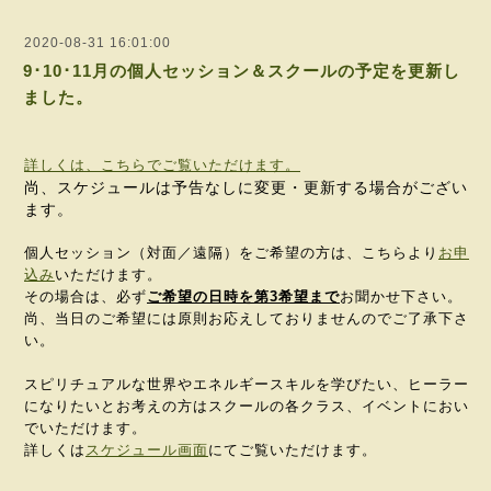
2020-08-31 16:01:00
9･10･11月の個人セッション＆スクールの予定を更新し
ました。
詳しくは、こちらでご覧いただけます。
尚、スケジュールは予告なしに変更・更新する場合がござい
ます。
個人セッション（対面／遠隔）をご希望の方は、こちらより
お申
込み
いただけます。
その場合は、必ず
ご希望の日時を第3希望まで
お聞かせ下さい。
尚、当日のご希望には原則お応えしておりませんのでご了承下さ
い。
スピリチュアルな世界やエネルギースキルを学びたい、ヒーラー
になりたいとお考えの方はスクールの各クラス、イベントにおい
でいただけます。
詳しくは
スケジュール画面
にてご覧いただけます。