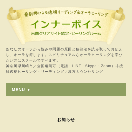
あなたのオーラから悩みや問題の原因と解決法を読み取ってお伝え
し、オーラを癒します。スピリチュアルなオーラヒーリングを学び
たい方はスクールで学べます。
神奈川県川崎市／全国遠隔可（電話・LINE・Skype・Zoom）非接
触透視ヒーリング・リーディング／漢方カウンセリング
MENU ▼
お知らせ