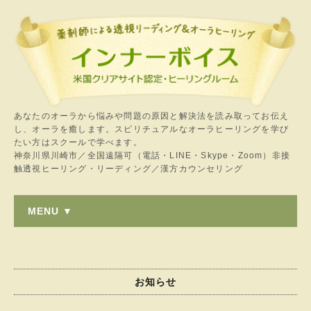
あなたのオーラから悩みや問題の原因と解決法を読み取ってお伝え
し、オーラを癒します。スピリチュアルなオーラヒーリングを学び
たい方はスクールで学べます。
神奈川県川崎市／全国遠隔可（電話・LINE・Skype・Zoom）非接
触透視ヒーリング・リーディング／漢方カウンセリング
MENU ▼
お知らせ