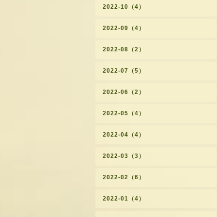
2022-10（4）
2022-09（4）
2022-08（2）
2022-07（5）
2022-06（2）
2022-05（4）
2022-04（4）
2022-03（3）
2022-02（6）
2022-01（4）