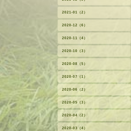
2021-01（2）
2020-12（6）
2020-11（4）
2020-10（3）
2020-08（5）
2020-07（1）
2020-06（2）
2020-05（3）
2020-04（2）
2020-03（4）