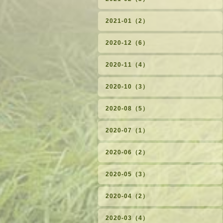
2021-01（2）
2020-12（6）
2020-11（4）
2020-10（3）
2020-08（5）
2020-07（1）
2020-06（2）
2020-05（3）
2020-04（2）
2020-03（4）