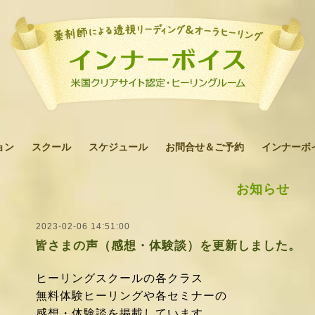
ョン
スクール
スケジュール
お問合せ＆ご予約
インナーボ
お知らせ
2023-02-06 14:51:00
皆さまの声（感想・体験談）を更新しました。
ヒーリングスクールの各クラス
無料体験ヒーリングや各セミナーの
感想・体験談を掲載しています。