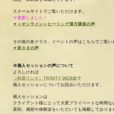
スクールサイトでご覧いただけます。
※更新しました！
▼＜オンライン＞
ヒーリング漢方講座の声
その他の各クラス、イベントの声はこちらでご覧
▼皆さまの声
※個人セッションの声について
よろしければ
（外部リンク）TRINITY WEB様
で
個人セッションについてお読みいただけます。
個人セッションは
クライアント様にとって大変プライベートな時間な
原則、感想や
体験談をいただいても掲載しておりま