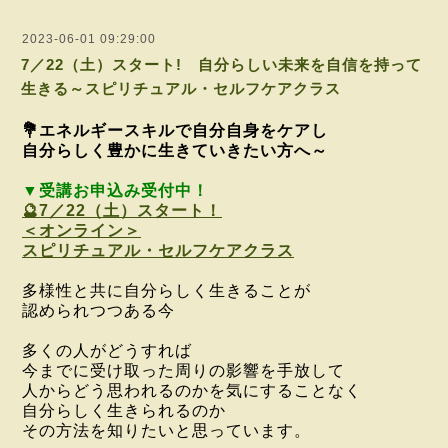
2023-06-01 09:29:00
7／22（土）スタート! 自分らしい未来を自信を持って
生きる～スピリチュアル・セルフケアクラス
💐エネルギースキルで自分自身をケアし
自分らしく豊かに生きていきたい方へ～
▼受講お申込み受付中！
🔮7／22（土）スタート！
＜オンライン＞
スピリチュアル・セルフケアクラス
多様性と共に
自分らしく生きることが
認められつつある今
多くの人がどうすれば
今までに受け取った周りの影響を手放して
人からどう思われるのかを気にすることなく
自分らしく生きられるのか
その方法を知りたいと思っています。