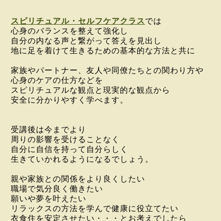
スピリチュアル・セルフケアクラス
では
心身のバランスを整えて強化し
自分の内なる声と繋がって答えを見出し
地に足を着けて生きるための基本的な方法と共に
家族やパートナー、友人や同僚たちとの関わり方や
心身のケアの仕方などを
スピリチュアルな観点と現実的な観点から
安全に分かりやすく学べます。
受講後は今までより
周りの影響を受けることなく
自分に自信を持って自分らしく
生きていかれるようになるでしょう。
親や家族との関係をより良くしたい
職場で気分良く働きたい
願いや夢を叶えたい
リラックスの方法を学んで健康に役立てたい
衣食住を安定させたい・・・
とお考えでしたら