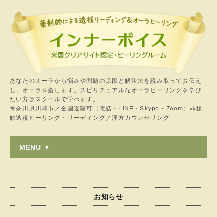
あなたのオーラから悩みや問題の原因と解決法を読み取ってお伝え
し、オーラを癒します。スピリチュアルなオーラヒーリングを学び
たい方はスクールで学べます。
神奈川県川崎市／全国遠隔可（電話・LINE・Skype・Zoom）非接
触透視ヒーリング・リーディング／漢方カウンセリング
MENU ▼
お知らせ