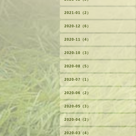
2021-01（2）
2020-12（6）
2020-11（4）
2020-10（3）
2020-08（5）
2020-07（1）
2020-06（2）
2020-05（3）
2020-04（2）
2020-03（4）