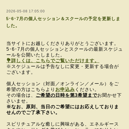
2026-05-08 17:05:00
5･6･7月の個人セッション＆スクールの予定を更新しま
した。
当サイトにお越しくださりありがとうございます。
5･6･7月の個人セッションとスクールの最新スケジュ
ールを公開いたしました。
💐詳しくは、こちらでご覧いただけます。
※スケジュールは予告なしに変更・更新する場合が
ございます。
個人セッション（対面／オンライン／メール）を
ご
希望の方は
こちらより
お申込み
ください。
その場合は、
ご希望の日時を第3希望まで
お聞かせ下
さいませ。
※なお、原則、当日のご希望にはお応えしておりま
せんのでご了承下さい。
スピリチュアルな癒しに興味がある、
エネルギース