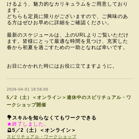
けるよう、魅力的なカリキュラムをご用意しており
ます。
どちらも定員に限りがございますので、ご興味のあ
る方はぜひお早めに詳細をご確認ください。
最新のスケジュールは、上のURLよりご覧いただけ
ます。皆様にとって最適な時間を見つけ、充実した
春から初夏を過ごすための一助となれば幸いです。
お目にかかれた時にはお役に立てますように。
2026-04-01 18:56:00
5／2（土）＜オンライン＞連休中のスピリチュアル・ワ
ークショップ開催
💐スキルを知らなくてもワークできる
★終了しました。
🔮5／2（土）＜オンライン＞
スピリチュアル・ワークショップ