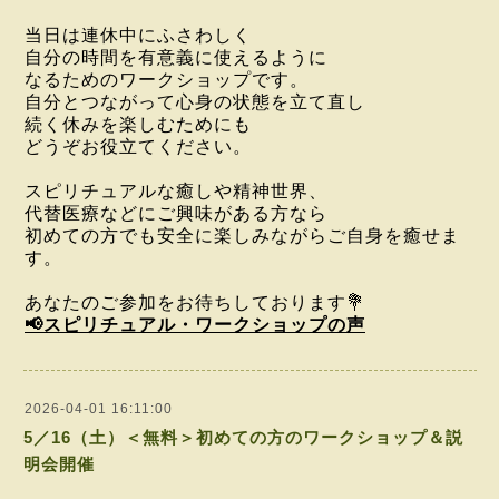
当日は連休中にふさわしく
自分の時間を有意義に使えるように
なるためのワークショップです。
自分とつながって心身の状態を立て直し
続く休みを楽しむためにも
どうぞお役立てください。
スピリチュアルな癒しや精神世界、
代替医療などにご興味がある方なら
初めての方でも
安全に
楽しみながら
ご自身を癒せま
す。
あなたのご参加をお待ちしております💐
📢スピリチュアル・ワークショップの声
2026-04-01 16:11:00
5／16（土）＜無料＞初めての方のワークショップ＆説
明会開催