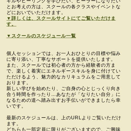
キルやヒーリングを学びたい、
ヒーラーになりたい
とお考えの方は、
スクールの各クラスやイベントな
どにおいでいただけます。
▼詳しくは、スクールサイトにてご覧いただけま
す。
▼スクールのスケジュール一覧
個人セッションでは、お一人おひとりの目標や悩み
に寄り添い、丁寧なサポートを提供いたします。
また、スクールでは初心者の方から経験者の方ま
で、楽しく着実にエネルギースキルを身に付けてい
ただけるよう、魅力的なカリキュラムをご用意して
おります。
新しい学びを始めたり、ご自身の心とじっくり向き
合う時間を作ったり…あなたが「なりたい自分」に
なるための道へ踏み出すお手伝いができましたら幸
いです。
最新のスケジュールは、上のURLよりご覧いただけ
ます。
どちらも一部定員に限りがございますので、ご興味