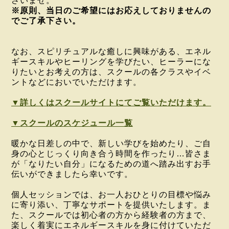
さいませ。
※原則、当日のご希望にはお応えしておりませんの
でご了承下さい。
なお、スピリチュアルな癒しに興味がある、
エネル
ギースキルやヒーリングを学びたい、
ヒーラーにな
りたいとお考えの方は、
スクールの各クラスやイベ
ントなどにおいでいただけます。
▼詳しくはスクールサイトにてご覧いただけます。
▼スクールのスケジュール一覧
暖かな日差しの中で、新しい学びを始めたり、ご自
身の心とじっくり向き合う時間を作ったり…皆さま
が「なりたい自分」になるための道へ踏み出すお手
伝いができましたら幸いです。
個人セッションでは、お一人おひとりの目標や悩み
に寄り添い、丁寧なサポートを提供いたします。ま
た、スクールでは初心者の方から経験者の方まで、
楽しく着実にエネルギースキルを身に付けていただ