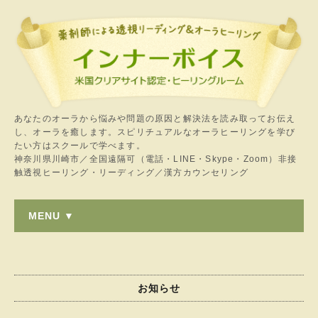
あなたのオーラから悩みや問題の原因と解決法を読み取ってお伝え
し、オーラを癒します。スピリチュアルなオーラヒーリングを学び
たい方はスクールで学べます。
神奈川県川崎市／全国遠隔可（電話・LINE・Skype・Zoom）非接
触透視ヒーリング・リーディング／漢方カウンセリング
MENU ▼
お知らせ