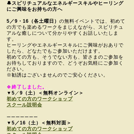
🔔スピリチュアルなエネルギースキルやヒーリング
にご興味をお持ちの方へ
5／9・16（各土曜日）
の無料イベントでは、
初めて
の方でも楽めるワークをまじえながら、スピリチュ
アルな癒しについて
分かりやすく
お話しいたしま
す。
ヒーリングやエネルギースキルに
ご興味がおありで
したら、どなたでもご参加いただけます。
初めての方も、そうでない方も、皆さまのご参加を
お待ちしておりますので、どうぞお気軽にご参加く
ださい。
※勧誘はございませんのでご安心ください。
🍀
終了しました。
▼5
／
9（土）＜無料オンライン＞
初めての方のワークショップ
スクール説明会
ーーーーーーー
▼5／16（土）＜無料対面＞
初めての方のワークショップ