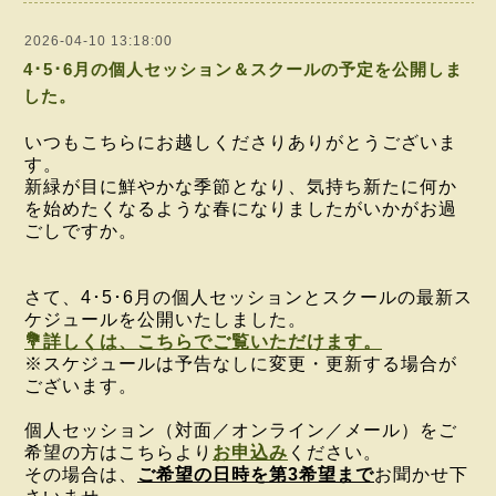
2026-04-10 13:18:00
4･5･6月の個人セッション＆スクールの予定を公開しま
した。
いつもこちらにお越しくださりありがとうございま
す。
新緑が目に鮮やかな季節となり、気持ち新たに何か
を始めたくなるような春になりましたがいかがお過
ごしですか。
さて、4･5･6月の個人セッションとスクールの最新ス
ケジュールを公開いたしました。
💐詳しくは、こちらでご覧いただけます。
※スケジュールは予告なしに変更・更新する場合が
ございます。
個人セッション（対面／オンライン／メール）を
ご
希望の方は
こちらより
お申込み
ください。
その場合は、
ご希望の日時を第3希望まで
お聞かせ下